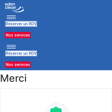
Réserver un RDV
Nos services
Réserver un RDV
Nos services
Merci